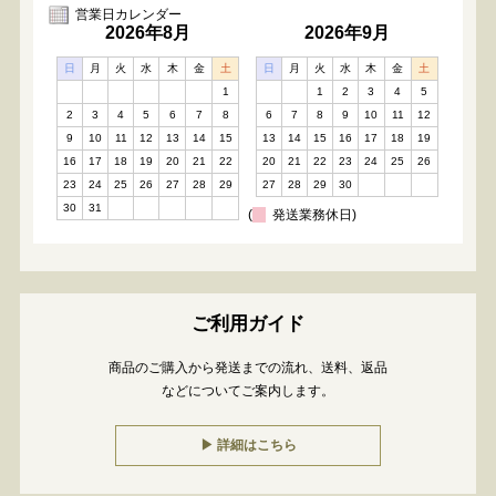
営業日カレンダー
2026年8月
2026年9月
日
月
火
水
木
金
土
日
月
火
水
木
金
土
1
1
2
3
4
5
2
3
4
5
6
7
8
6
7
8
9
10
11
12
9
10
11
12
13
14
15
13
14
15
16
17
18
19
16
17
18
19
20
21
22
20
21
22
23
24
25
26
23
24
25
26
27
28
29
27
28
29
30
30
31
(
発送業務休日)
ご利用ガイド
商品のご購入から発送までの流れ、送料、返品
などについてご案内します。
▶︎ 詳細はこちら