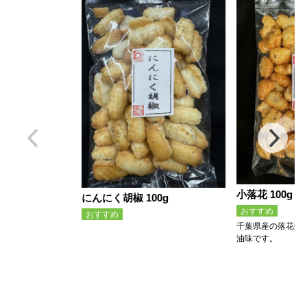
小落花 100g
にんにく胡椒 100g
おすすめ
おすすめ
千葉県産の落花生
油味です。