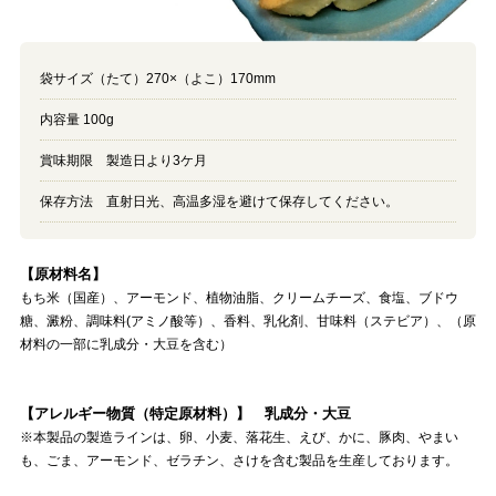
袋サイズ（たて）270×（よこ）170mm
内容量 100g
賞味期限 製造日より3ケ月
保存方法 直射日光、高温多湿を避けて保存してください。
【原材料名】
もち米（国産）、アーモンド、植物油脂、クリームチーズ、食塩、ブドウ
糖、澱粉、調味料(アミノ酸等）、香料、乳化剤、甘味料（ステビア）、（原
材料の一部に乳成分・大豆を含む）
【アレルギー物質（特定原材料）】 乳成分・大豆
※本製品の製造ラインは、卵、小麦、落花生、えび、かに、豚肉、やまい
も、ごま、アーモンド、ゼラチン、さけを含む製品を生産しております。