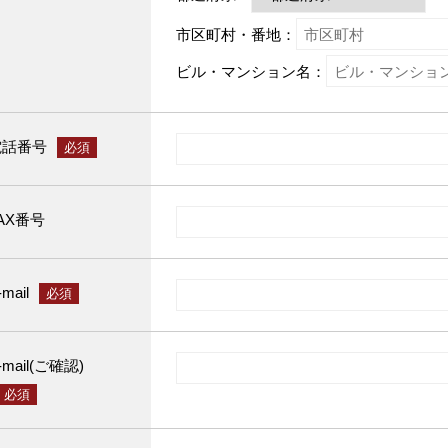
市区町村・番地：
ビル・マンション名：
電話番号
必須
AX番号
-mail
必須
-mail(ご確認)
必須