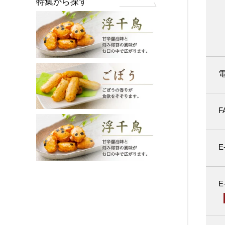
特集から探す
F
E
E