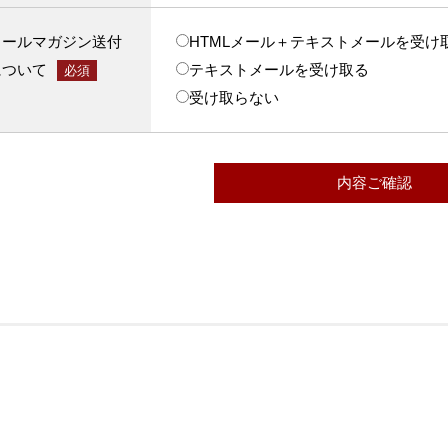
メールマガジン送付
HTMLメール＋テキストメールを受け
について
テキストメールを受け取る
必須
受け取らない